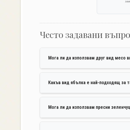
за
Често задавани въпр
Мога ли да използвам друг вид месо 
Какъв вид ябълка е най-подходящ за т
Мога ли да използвам пресни зеленчу