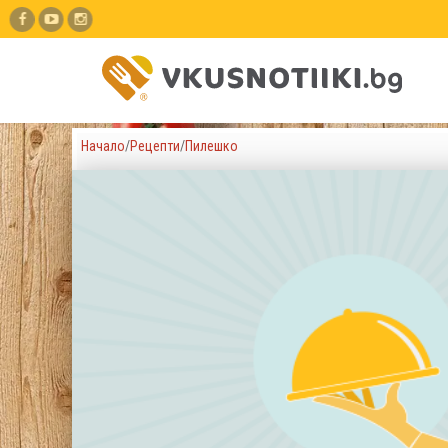
Начало
/
Рецепти
/
Пилешко