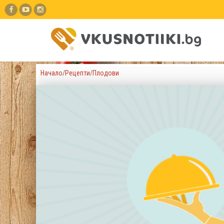
Начало
/
Рецепти
/
Плодови