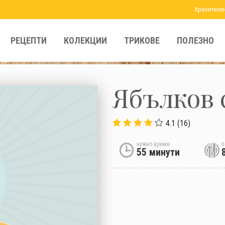
Хранителе
РЕЦЕПТИ
КОЛЕКЦИИ
ТРИКОВЕ
ПОЛЕЗНО
Ябълков 
4.1 (16)
нужно време
п
55 минути