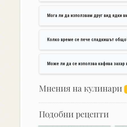
Мога ли да използвам друг вид ядки в
Колко време се пече сладкишът общо
Може ли да се използва кафява захар
Mнения на кулинари
Подобни рецепти