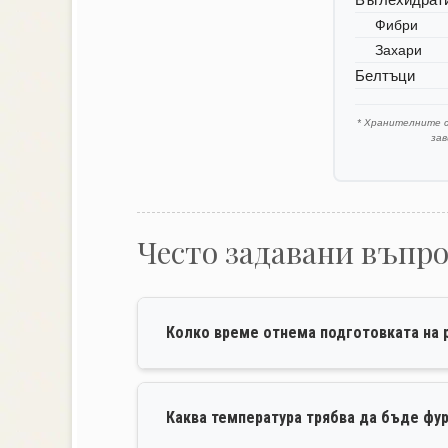
Фибри
Захари
Белтъци
* Хранителните 
за
Често задавани въпр
Колко време отнема подготовката на 
Каква температура трябва да бъде фу