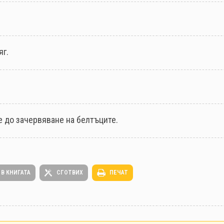
яг.
 до зачервяване на белтъците.
 В КНИГАТА
СГОТВИХ
ПЕЧАТ