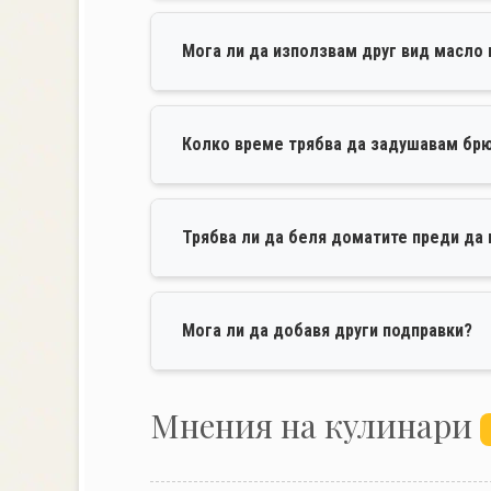
Мога ли да използвам друг вид масло
Колко време трябва да задушавам бр
Трябва ли да беля доматите преди да 
Мога ли да добавя други подправки?
Mнения на кулинари