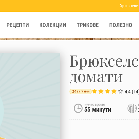
Хранителе
РЕЦЕПТИ
КОЛЕКЦИИ
ТРИКОВЕ
ПОЛЕЗНО
Брюкселс
домати
4.4 (14
без глутен
нужно време
55 минути