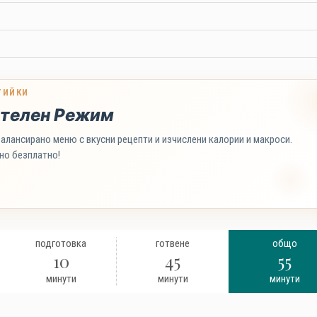
ТИЙКИ
телен Режим
алансирано меню с вкусни рецепти и изчислени калории и макроси.
но безплатно!
подготовка
готвене
общо
10
45
55
минути
минути
минути