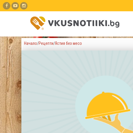
Начало
/
Рецепти
/
Ястия без месо