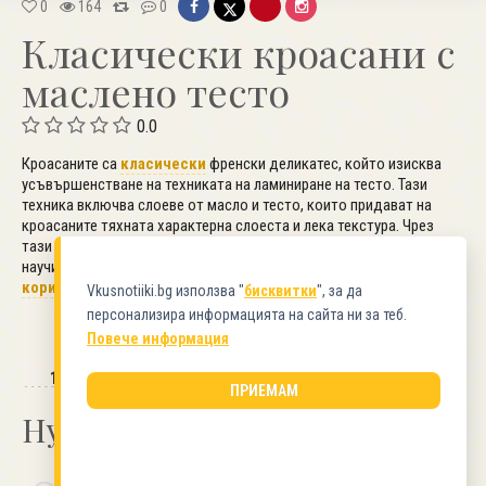
0
164
0
Класически кроасани с
маслено тесто
0.0
Кроасаните са
класически
френски деликатес, който изисква
усъвършенстване на техниката на ламиниране на тесто. Тази
техника включва слоеве от масло и тесто, които придават на
кроасаните тяхната характерна слоеста и лека текстура. Чрез
тази рецепта ще овладеете изкуството на ламиниране и ще
научите как да постигнете перфектния баланс между
хрупкава
коричка
и мека вътрешност.
Vkusnotiiki.bg използва "
бисквитки
", за да
персонализира информацията на сайта ни за теб.
Повече информация
нужно време
порции
трудност
сготвиха
1 час и 20 минути
8
трудна
1
ПРИЕМАМ
Нужни продукти