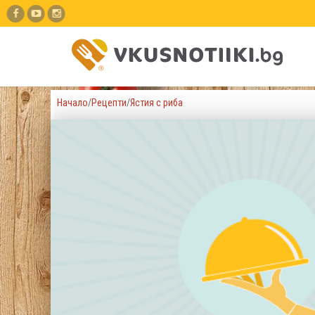
Начало
/
Рецепти
/
Ястия с риба