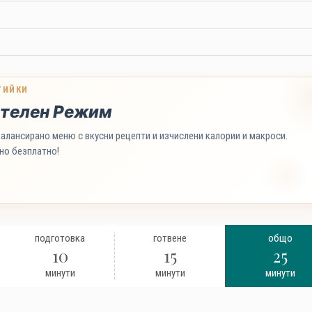
ТИЙКИ
телен Режим
алансирано меню с вкусни рецепти и изчислени калории и макроси.
но безплатно!
подготовка
готвене
общо
10
15
25
минути
минути
минути