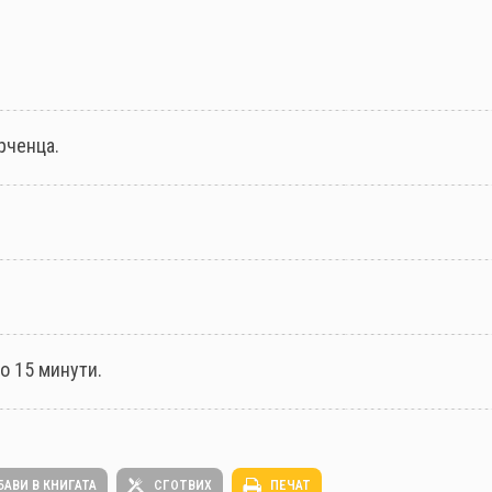
рченца.
о 15 минути.
БАВИ В КНИГАТА
СГОТВИХ
ПЕЧАТ