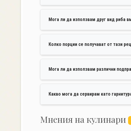
Мога ли да използвам друг вид риба в
Колко порции се получават от тази ре
Мога ли да използвам различни подпр
Какво мога да сервирам като гарнитур
Mнения на кулинари