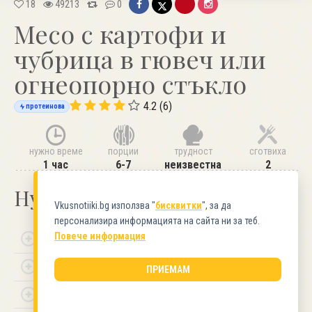
18
49213
0
Месо с картофи и
чубрица в гювеч или
огнеопорно стъкло
4.2 (6)
протеинова
нужно време
порции
трудност
сготвиха
1 час
6-7
неизвестна
2
Нужни продукти
Vkusnotiiki.bg използва "
бисквитки
", за да
персонализира информацията на сайта ни за теб.
Повече информация
1
кг.
свинско месо от плешка
1 и 1/2
кг.
картофи
ПРИЕМАМ
олио