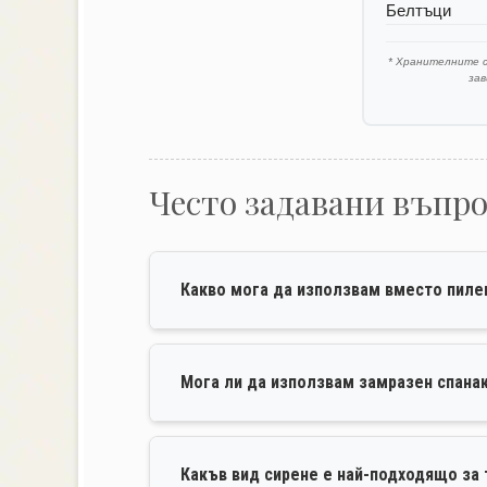
Белтъци
* Хранителните 
за
Често задавани въпр
Какво мога да използвам вместо пиле
Мога ли да използвам замразен спана
Какъв вид сирене е най-подходящо за 