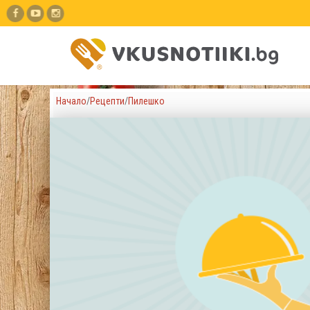
Начало
/
Рецепти
/
Пилешко