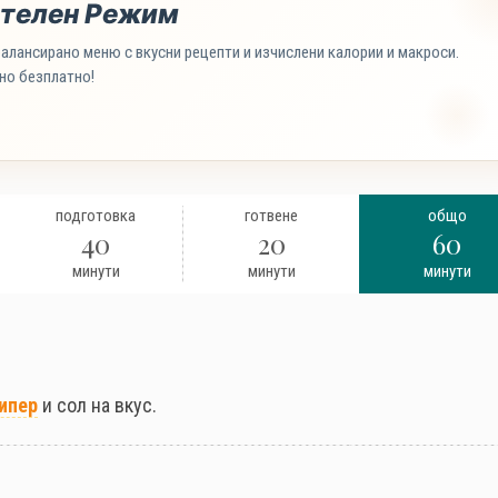
телен Режим
алансирано меню с вкусни рецепти и изчислени калории и макроси.
но безплатно!
подготовка
готвене
общо
40
20
60
минути
минути
минути
ипер
и сол на вкус.