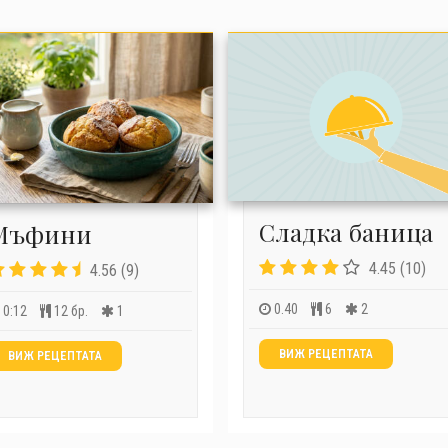
Сладка баница
Мъфини
4.45 (10)
4.56 (9)
0.40
6
2
0:12
12 бр.
1
ВИЖ РЕЦЕПТАТА
ВИЖ РЕЦЕПТАТА