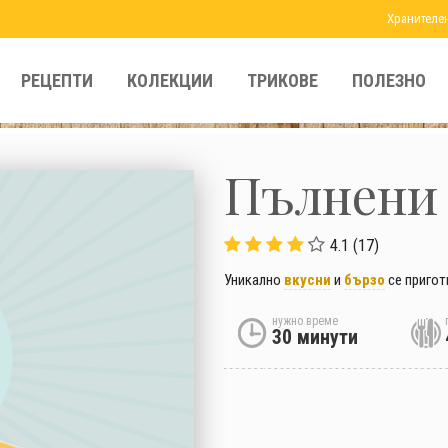
Хранителе
РЕЦЕПТИ
КОЛЕКЦИИ
ТРИКОВЕ
ПОЛЕЗНО
Пълнени 
4.1 (17)
Уникално
вкусни
и
бързо
се пригот
нужно време
30 минути