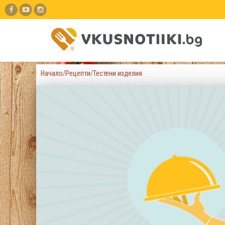
Начало
/
Рецепти
/
Тестени изделия