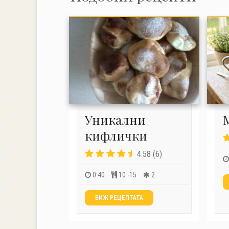
Уникални
кифлички
4.58 (6)
0:40
10 -15
2
ВИЖ РЕЦЕПТАТА