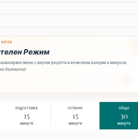
ТИЙКИ
телен Режим
алансирано меню с вкусни рецепти и изчислени калории и макроси.
но безплатно!
подготовка
готвене
общо
15
15
30
минути
минути
минути