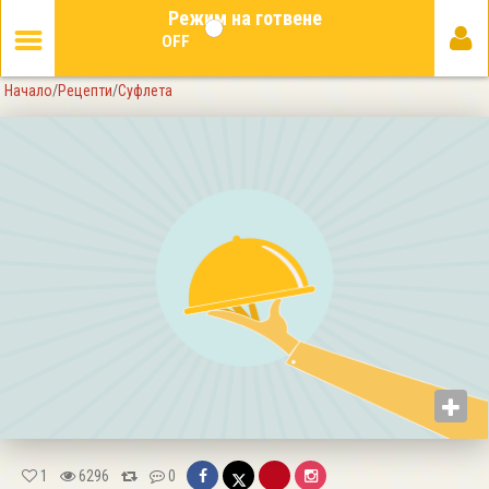
Режим на готвене
OFF
Начало
/
Рецепти
/
Суфлета
1
6296
0