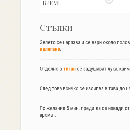
ВРЕМЕ
Стъпки
Зелето се нарязва и се вари около поло
налягане
.
Отделно в
тиган
се задушават лука, кайм
След това всичко се изсипва в тава до 
По желание 5 мин. преди да се извади о
аромат.