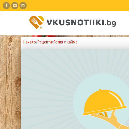
Начало
/
Рецепти
/
Ястия с кайма