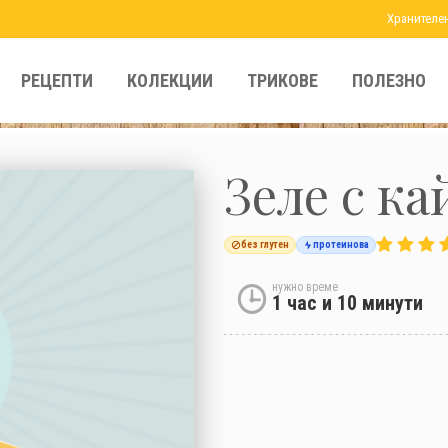
Хранителе
РЕЦЕПТИ
КОЛЕКЦИИ
ТРИКОВЕ
ПОЛЕЗНО
Зеле с ка
без глутен
протеинова
нужно време
1 час и 10 минути