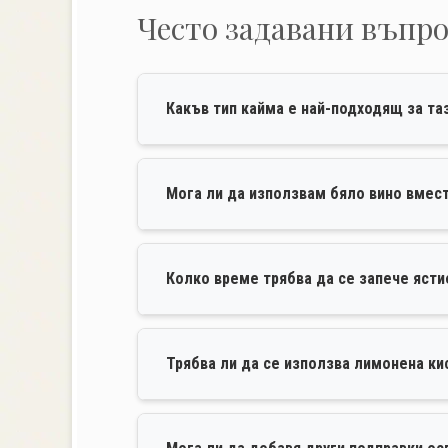
Често задавани въпр
Какъв тип кайма е най-подходящ за та
Мога ли да използвам бяло вино вмес
Колко време трябва да се запече ясти
Трябва ли да се използва лимонена ки