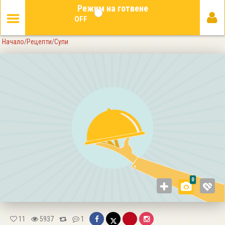
Режим на готвене
OFF
Начало
/
Рецепти
/
Супи
0
11
5937
1